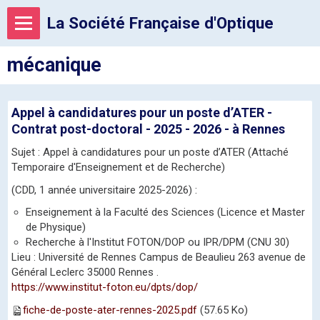
La Société Française d'Optique
mécanique
Appel à candidatures pour un poste d’ATER -
Contrat post-doctoral - 2025 - 2026 - à Rennes
Sujet : Appel à candidatures pour un poste d’ATER (Attaché
Temporaire d'Enseignement et de Recherche)
(CDD, 1 année universitaire 2025-2026) :
Enseignement à la Faculté des Sciences (Licence et Master
de Physique)
Recherche à l'Institut FOTON/DOP ou IPR/DPM (CNU 30)
Lieu : Université de Rennes Campus de Beaulieu 263 avenue de
Général Leclerc 35000 Rennes .
https://www.institut-foton.eu/dpts/dop/
fiche-de-poste-ater-rennes-2025.pdf
(57.65 Ko)